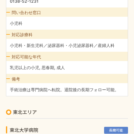
0138-52-1231
問い合わせ窓口
小児科
対応診療科
小児科・新生児科／泌尿器科・小児泌尿器科／産婦人科
対応可能な年代
乳児以上の小児, 思春期, 成人
備考
手術治療は専門病院へ転院。退院後の長期フォロー可能。
東北エリア
東北大学病院
長期可能