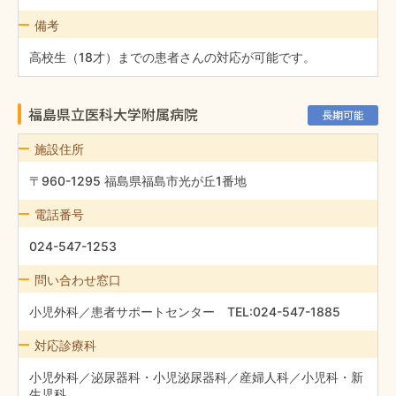
備考
高校生（18才）までの患者さんの対応が可能です。
福島県立医科大学附属病院
長期可能
施設住所
〒960-1295 福島県福島市光が丘1番地
電話番号
024-547-1253
問い合わせ窓口
小児外科／患者サポートセンター TEL:024-547-1885
対応診療科
小児外科／泌尿器科・小児泌尿器科／産婦人科／小児科・新
生児科