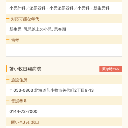
小児外科／泌尿器科・小児泌尿器科／小児科・新生児科
対応可能な年代
新生児, 乳児以上の小児, 思春期
備考
苫小牧日翔病院
緊急時のみ
施設住所
〒053-0803 北海道苫小牧市矢代町2丁目9-13
電話番号
0144-72-7000
問い合わせ窓口