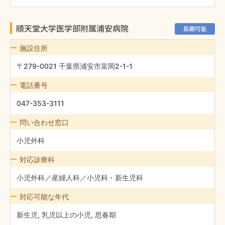
順天堂大学医学部附属浦安病院
長期可能
施設住所
〒279-0021 千葉県浦安市富岡2-1-1
電話番号
047-353-3111
問い合わせ窓口
小児外科
対応診療科
小児外科／産婦人科／小児科・新生児科
対応可能な年代
新生児, 乳児以上の小児, 思春期