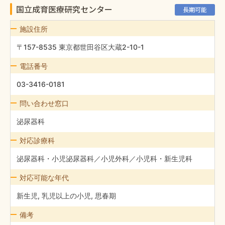
国立成育医療研究センター
長期可能
施設住所
〒157-8535 東京都世田谷区大蔵2-10-1
電話番号
03-3416-0181
問い合わせ窓口
泌尿器科
対応診療科
泌尿器科・小児泌尿器科／小児外科／小児科・新生児科
対応可能な年代
新生児, 乳児以上の小児, 思春期
備考