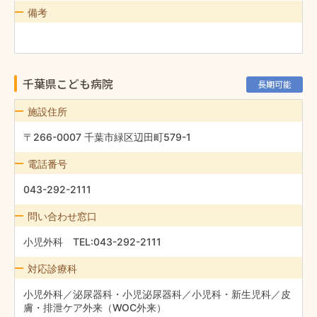
備考
千葉県こども病院
長期可能
施設住所
〒266-0007 千葉市緑区辺田町579-1
電話番号
043-292-2111
問い合わせ窓口
小児外科 TEL:043-292-2111
対応診療科
小児外科／泌尿器科・小児泌尿器科／小児科・新生児科／皮
膚・排泄ケア外来（WOC外来）