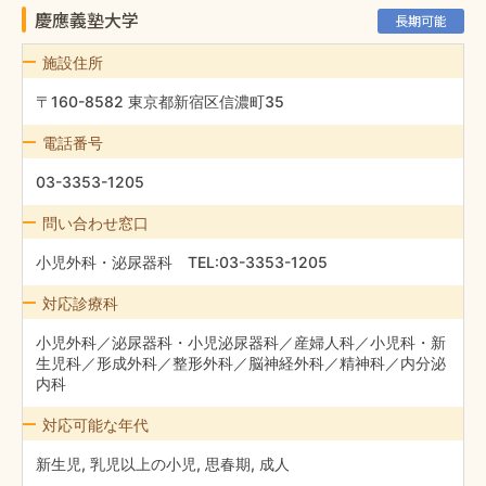
慶應義塾大学
長期可能
施設住所
〒160-8582 東京都新宿区信濃町35
電話番号
03-3353-1205
問い合わせ窓口
小児外科・泌尿器科 TEL:03-3353-1205
対応診療科
小児外科／泌尿器科・小児泌尿器科／産婦人科／小児科・新
生児科／形成外科／整形外科／脳神経外科／精神科／内分泌
内科
対応可能な年代
新生児, 乳児以上の小児, 思春期, 成人