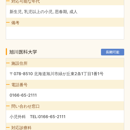
対応可能な年代
新生児, 乳児以上の小児, 思春期, 成人
備考
旭川医科大学
長期可能
施設住所
〒078-8510 北海道旭川市緑が丘東2条1丁目1番1号
電話番号
0166-65-2111
問い合わせ窓口
小児外科 TEL:0166-65-2111
対応診療科