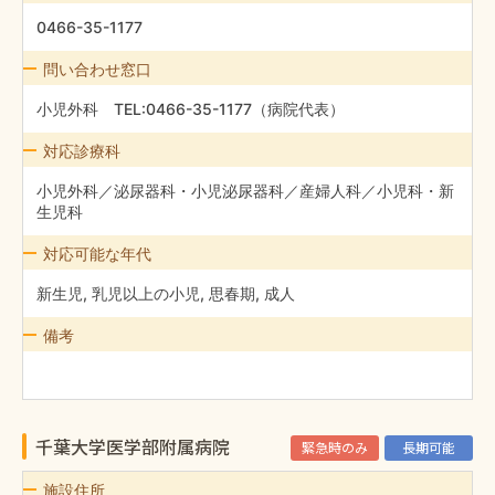
0466-35-1177
問い合わせ窓口
小児外科 TEL:0466-35-1177（病院代表）
対応診療科
小児外科／泌尿器科・小児泌尿器科／産婦人科／小児科・新
生児科
対応可能な年代
新生児, 乳児以上の小児, 思春期, 成人
備考
千葉大学医学部附属病院
緊急時のみ
長期可能
施設住所