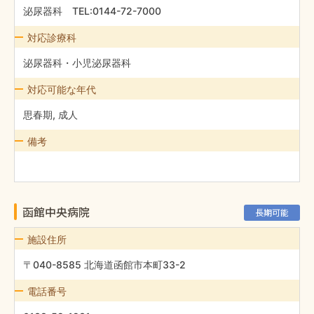
泌尿器科 TEL:0144-72-7000
対応診療科
泌尿器科・小児泌尿器科
対応可能な年代
思春期, 成人
備考
函館中央病院
長期可能
施設住所
〒040-8585 北海道函館市本町33-2
電話番号