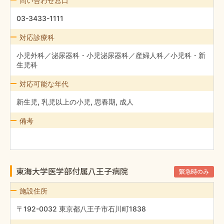
問い合わせ窓口
03-3433-1111
対応診療科
小児外科／泌尿器科・小児泌尿器科／産婦人科／小児科・新
生児科
対応可能な年代
新生児, 乳児以上の小児, 思春期, 成人
備考
東海大学医学部付属八王子病院
緊急時のみ
施設住所
〒192-0032 東京都八王子市石川町1838