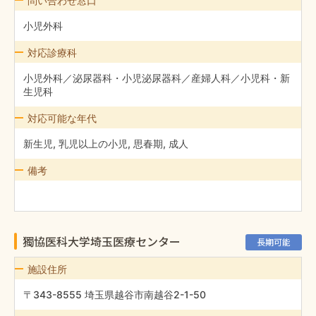
問い合わせ窓口
小児外科
対応診療科
小児外科／泌尿器科・小児泌尿器科／産婦人科／小児科・新
生児科
対応可能な年代
新生児, 乳児以上の小児, 思春期, 成人
備考
獨協医科大学埼玉医療センター
長期可能
施設住所
〒343-8555 埼玉県越谷市南越谷2-1-50