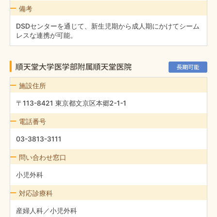
備考
DSDセンターを通じて、新生児期から成人期にかけてシーム
レスな連携が可能。
順天堂大学医学部附属順天堂医院
長期可能
施設住所
〒113-8421 東京都文京区本郷2-1-1
電話番号
03-3813-3111
問い合わせ窓口
小児外科
対応診療科
産婦人科／小児外科