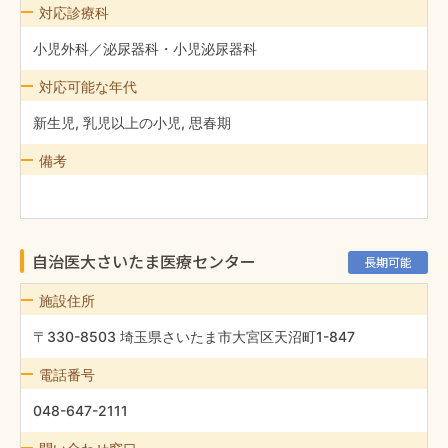
対応診療科
小児外科／泌尿器科・小児泌尿器科
対応可能な年代
新生児, 乳児以上の小児, 思春期
備考
自治医大さいたま医療センター
長期可能
施設住所
〒330-8503 埼玉県さいたま市大宮区天沼町1-847
電話番号
048-647-2111