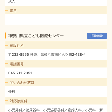
成人
備考
神奈川県立こども医療センター
長期可能
施設住所
〒232-8555 神奈川県横浜市南区六ツ川2-138-4
電話番号
045-711-2351
問い合わせ窓口
外科
対応診療科
小児外科／泌尿器科・小児泌尿器科／産婦人科／小児科・新