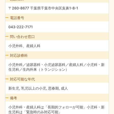
〒260-8677 千葉県千葉市中央区亥鼻1-8-1
電話番号
043-222-7171
問い合わせ窓口
小児外科、産婦人科
対応診療科
小児外科／泌尿器科・小児泌尿器科／産婦人科／小児科・新
生児科／生内外来（トランジション）
対応可能な年代
新生児, 乳児以上の小児, 思春期, 成人
備考
小児外科・産婦人科は「長期的フォローが可能」小児科・新
生児科は「緊急時のみ対応可能」