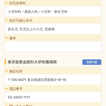
対応診療科
小児外科／産婦人科／小児科・新生児科
対応可能な年代
新生児, 乳児以上の小児, 思春期
備考
東京慈恵会医科大学附属病院
長期可能
施設住所
〒105-8471 東京都港区西新橋3-19-18
電話番号
03-3433-1111