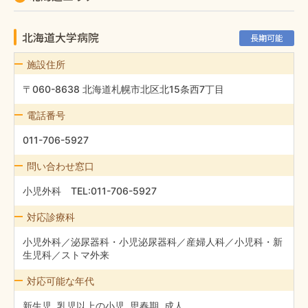
北海道大学病院
長期可能
施設住所
〒060-8638 北海道札幌市北区北15条西7丁目
電話番号
011-706-5927
問い合わせ窓口
小児外科 TEL:011-706-5927
対応診療科
小児外科／泌尿器科・小児泌尿器科／産婦人科／小児科・新
生児科／ストマ外来
対応可能な年代
新生児, 乳児以上の小児, 思春期, 成人