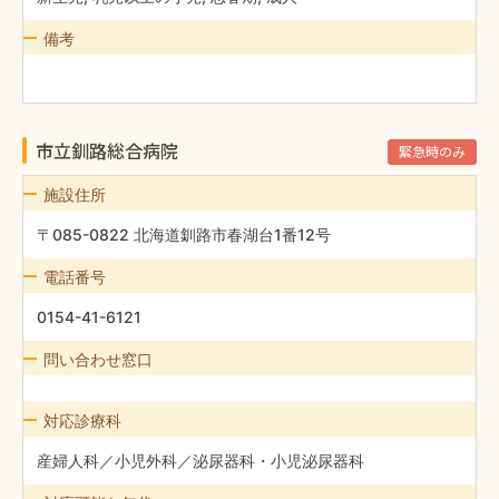
備考
市立釧路総合病院
緊急時のみ
施設住所
〒085-0822 北海道釧路市春湖台1番12号
電話番号
0154-41-6121
問い合わせ窓口
対応診療科
産婦人科／小児外科／泌尿器科・小児泌尿器科