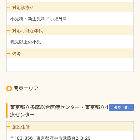
対応診療科
小児科・新生児科／小児外科
対応可能な年代
乳児以上の小児
備考
関東エリア
東京都立多摩総合医療センター・東京都立小児総合医
長期可能
療センター
施設住所
〒183-8561 東京都府中市武蔵台2-8-29