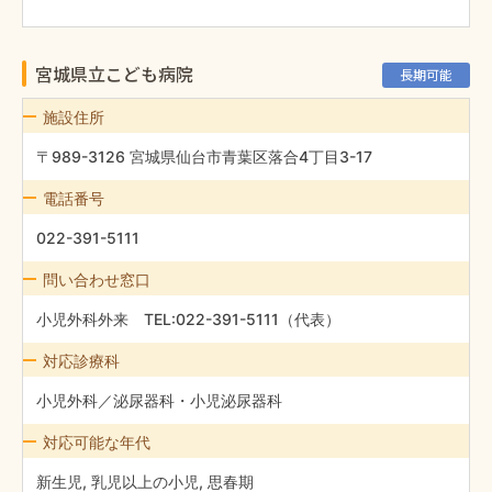
宮城県立こども病院
長期可能
施設住所
〒989-3126 宮城県仙台市青葉区落合4丁目3-17
電話番号
022-391-5111
問い合わせ窓口
小児外科外来 TEL:022-391-5111（代表）
対応診療科
小児外科／泌尿器科・小児泌尿器科
対応可能な年代
新生児, 乳児以上の小児, 思春期