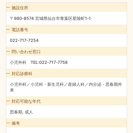
施設住所
〒980-8574 宮城県仙台市青葉区星陵町1-1
電話番号
022-717-7254
問い合わせ窓口
小児外科 TEL:022-717-7758
対応診療科
小児外科／小児科・新生児科／産婦人科／内分泌・思春期外
来
対応可能な年代
思春期, 成人
備考