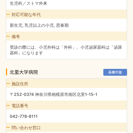
生児科／ストマ外来
対応可能な年代
新生児, 乳児以上の小児, 思春期
備考
受診の際には、小児外科は「外科」、小児泌尿器科は「泌尿
器科」になります
北里大学病院
長期可能
施設住所
〒252-0374 神奈川県相模原市南区北里1-15-1
電話番号
042-778-8111
問い合わせ窓口