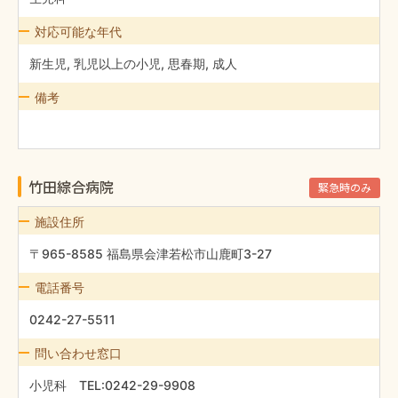
対応可能な年代
新生児, 乳児以上の小児, 思春期, 成人
備考
竹田綜合病院
緊急時のみ
施設住所
〒965-8585 福島県会津若松市山鹿町3-27
電話番号
0242-27-5511
問い合わせ窓口
小児科 TEL:0242-29-9908