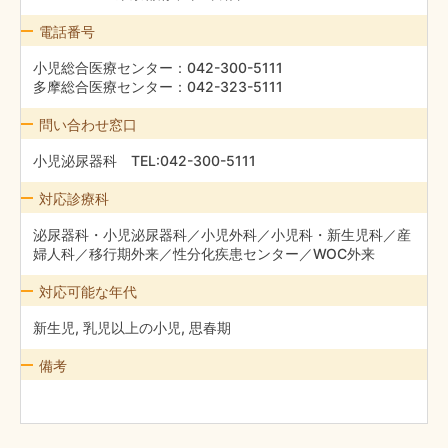
電話番号
小児総合医療センター：042-300-5111
多摩総合医療センター：042-323-5111
問い合わせ窓口
小児泌尿器科 TEL:042-300-5111
対応診療科
泌尿器科・小児泌尿器科／小児外科／小児科・新生児科／産
婦人科／移行期外来／性分化疾患センター／WOC外来
対応可能な年代
新生児, 乳児以上の小児, 思春期
備考